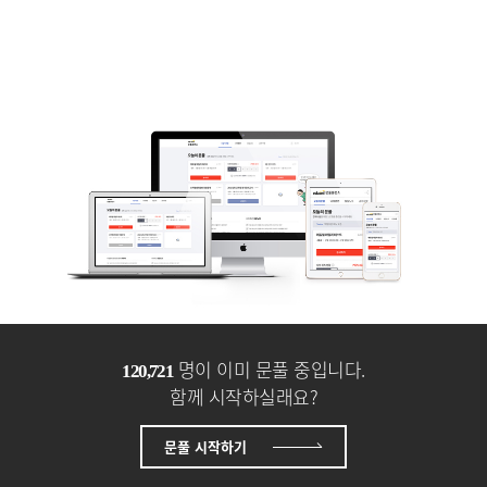
명이 이미 문풀 중입니다.
128,663
함께 시작하실래요?
문풀 시작하기