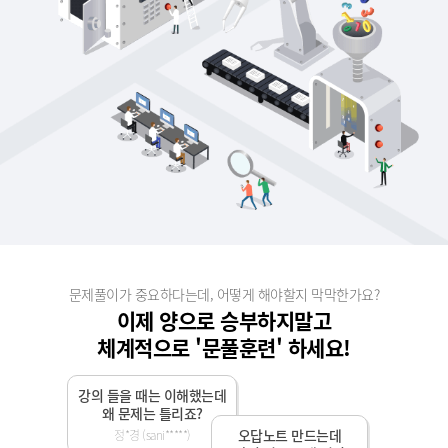
문제풀이가 중요하다는데, 어떻게 해야할지 막막한가요?
이제 양으로 승부하지말고
체계적으로 '문풀훈련' 하세요!
강의 들을 때는 이해했는데
왜 문제는 틀리죠?
오답노트 만드는데
정*경 (sani*****)