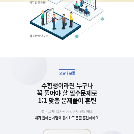
오늘의 문풀
수험생이라면 누구나
꼭 풀어야 할 필수문제로
1:1 맞춤 문제풀이 훈련
별도 교재, 응시권이 없어도 괜찮아요.
내가 원하는 시험에 응시하고 문풀 훈련하세요.