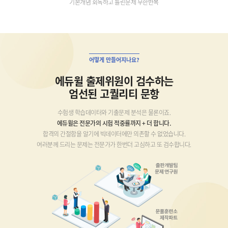
기본개념 회독하고 틀린문제 무한반복
어떻게 만들어지나요?
에듀윌 출제위원이 검수하는
엄선된 고퀄리티 문항
수험생 학습데이터와 기출문제 분석은 물론이죠.
에듀윌은 전문가의 시험 적중률까지 + 더 합니다.
합격의 간절함을 알기에 빅데이터에만 의존할 수 없었습니다.
여러분께 드리는 문제는 전문가가 한번더 고심하고 또 검수합니다.