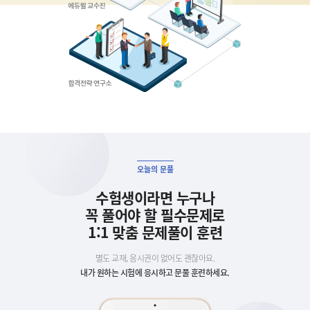
오늘의 문풀
수험생이라면 누구나
꼭 풀어야 할 필수문제로
1:1 맞춤 문제풀이 훈련
별도 교재, 응시권이 없어도 괜찮아요.
내가 원하는 시험에 응시하고 문풀 훈련하세요.