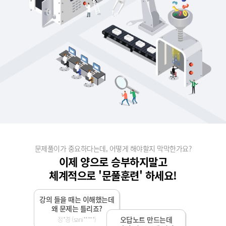
문제풀이가 중요하다는데, 어떻게 해야할지 막막한가요?
이제 양으로 승부하지말고
체계적으로 '문풀훈련' 하세요!
강의 들을 때는 이해했는데
왜 문제는 틀리죠?
오답노트 만드는데
정*경 (sani*****)