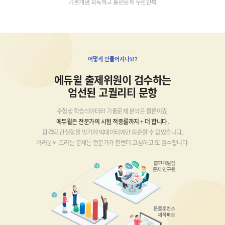
기본개념 회독하고 틀린문제 무한반복
어떻게 만들어지나요?
에듀윌 출제위원이 검수하는
엄선된 고퀄리티 문항
수험생 학습데이터와 기출문제 분석은 물론이죠.
에듀윌은 전문가의 시험 적중률까지 + 더 합니다.
합격의 간절함을 알기에 빅데이터에만 의존할 수 없었습니다.
여러분께 드리는 문제는 전문가가 한번더 고심하고 또 검수합니다.