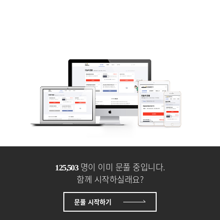
명이 이미 문풀 중입니다.
131,857
함께 시작하실래요?
문풀 시작하기