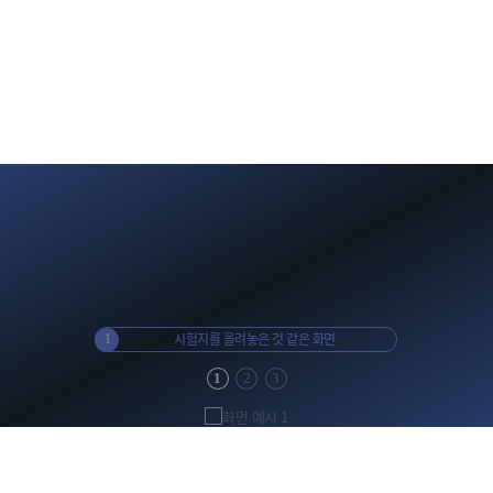
 비교
시험지를 올려놓은 것 같은 화면
다시는
1
2
1
2
3