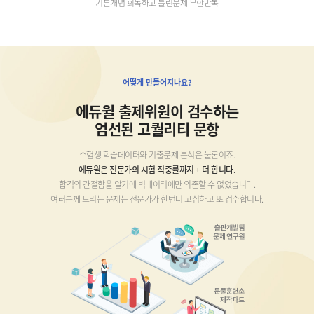
기본개념 회독하고 틀린문제 무한반복
어떻게 만들어지나요?
에듀윌 출제위원이 검수하는
엄선된 고퀄리티 문항
수험생 학습데이터와 기출문제 분석은 물론이죠.
에듀윌은 전문가의 시험 적중률까지 + 더 합니다.
합격의 간절함을 알기에 빅데이터에만 의존할 수 없었습니다.
여러분께 드리는 문제는 전문가가 한번더 고심하고 또 검수합니다.