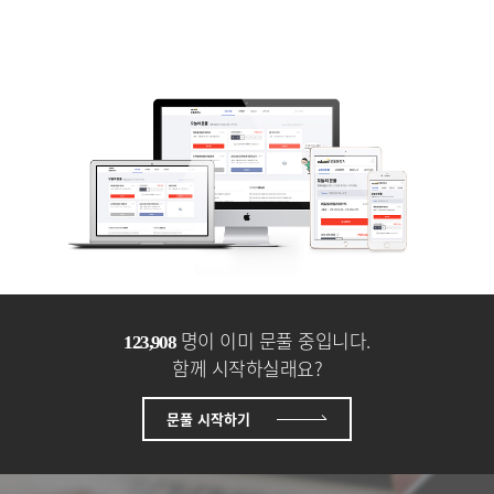
명이 이미 문풀 중입니다.
130,262
함께 시작하실래요?
문풀 시작하기