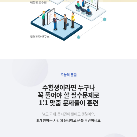
오늘의 문풀
수험생이라면 누구나
꼭 풀어야 할 필수문제로
1:1 맞춤 문제풀이 훈련
별도 교재, 응시권이 없어도 괜찮아요.
내가 원하는 시험에 응시하고 문풀 훈련하세요.