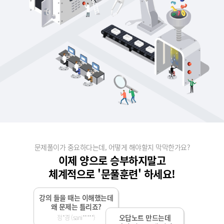
문제풀이가 중요하다는데, 어떻게 해야할지 막막한가요?
이제 양으로 승부하지말고
체계적으로 '문풀훈련' 하세요!
강의 들을 때는 이해했는데
왜 문제는 틀리죠?
오답노트 만드는데
정*경 (sani*****)